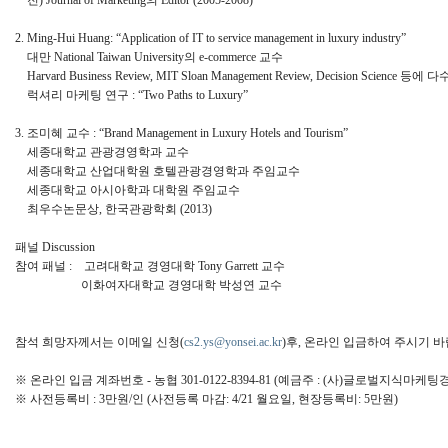
전) Journal of Marketing의 Editor (2005-2008)
2. Ming-Hui Huang: “Application of IT to service management in luxury industry”
대만 National Taiwan University의 e-commerce 교수
Harvard Business Review, MIT Sloan Management Review, Decision Science 
럭셔리 마케팅 연구 : “Two Paths to Luxury”
3. 조미혜 교수 : “Brand Management in Luxury Hotels and Tourism”
세종대학교 관광경영학과 교수
세종대학교 산업대학원 호텔관광경영학과 주임교수
세종대학교 아시아학과 대학원 주임교수
최우수논문상, 한국관광학회 (2013)
패널 Discussion
참여 패널 : 고려대학교 경영대학 Tony Garrett 교수
이화여자대학교 경영대학 박성연 교수
참석 희망자께서는 이메일 신청(
cs2.ys@yonsei.ac.kr
)후, 온라인 입금하여 주시기 바
※ 온라인 입금 계좌번호 - 농협 301-0122-8394-81 (예금주 : (사)글로벌지식마케
※ 사전등록비 : 3만원/인 (사전등록 마감: 4/21 월요일, 현장등록비: 5만원)