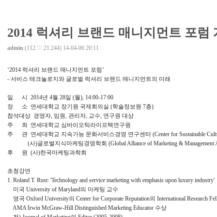
2014 럭셔리 브랜드 매니지먼트 포럼
admin
(112.♡.21.244)
14-04-06 20:11
‘2014 럭셔리 브랜드 매니지먼트 포럼’
- 서비스 테크놀로지와 글로벌 럭셔리 브랜드 매니지먼트의 미래
일 시 2014년 4월 28일 (월), 14:00-17:00
장 소 연세대학교 장기원 국제회의실 (학술정보원 7층)
참석대상 경영자, 임원, 관리자, 교수, 연구원 대상
주 최 연세대학교 심바이오틱라이프텍연구원
주 관 연세대학교 지속가능 문화서비스경영 연구센터 (Center for Sustainable Culture a
(사)글로벌지식마케팅경영학회 (Global Alliance of Marketing & Management Asso
후 원 (사)한국마케팅과학회
초청강연
1. Roland T. Rust: 'Technology and service marketing with emphasis upon luxury industry'
미국 University of Maryland의 마케팅 교수
영국 Oxford University의 Center for Corporate Reputation의 International Research Fe
AMA Irwin McGraw-Hill Distinguished Marketing Educator 수상