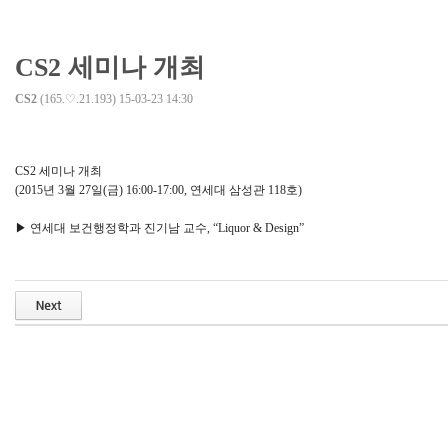
CS2 세미나 개최
CS2
(165.♡.21.193)
15-03-23 14:30
CS2 세미나 개최
(2015년 3월 27일(금) 16:00-17:00, 연세대 삼성관 118호)
▶ 연세대 보건행정학과 진기남 교수, “Liquor & Design”